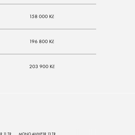
158 000 Kč
196 800 Kč
203 900 Kč
 11 TR
MONO AWHP3R 13 TR